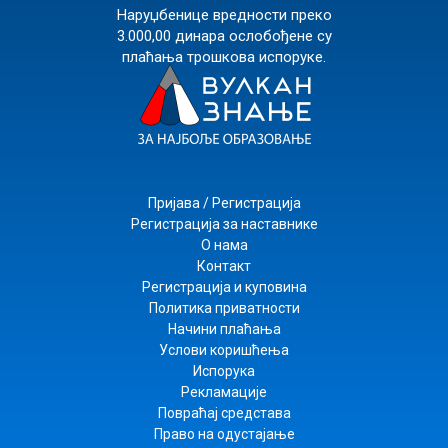
Наруџбенице вредности преко
3.000,00 динара ослобођене су
плаћања трошкова испоруке.
Пријава / Регистрација
Регистрација за наставнике
О нама
Контакт
Регистрација и куповина
Политика приватности
Начини плаћања
Услови коришћења
Испорука
Рекламације
Повраћај средстава
Право на одустајање