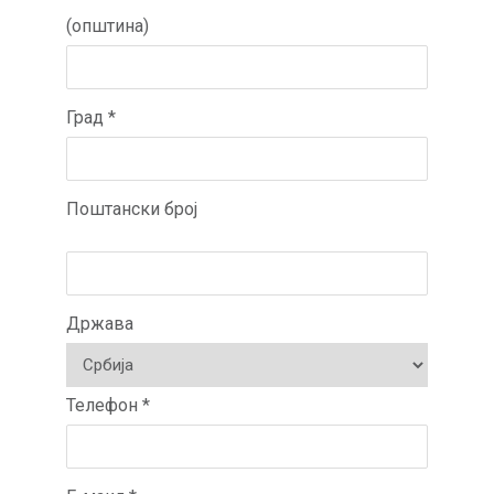
(општина)
Град *
Поштански број
Држава
Телефон *