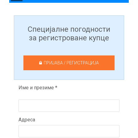
Специјалне погодности
за регистроване купце
ПРИЈАВА / РЕГИСТРАЦИЈА
Име и презиме *
Адреса