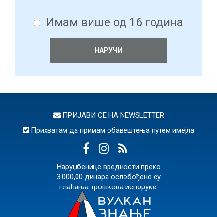
Имам више од 16 година
НАРУЧИ
ПРИЈАВИ СЕ НА
NEWSLETTER
Прихватам да примам обавештења путем имејла
Наруџбенице вредности преко
3.000,00 динара ослобођене су
плаћања трошкова испоруке.