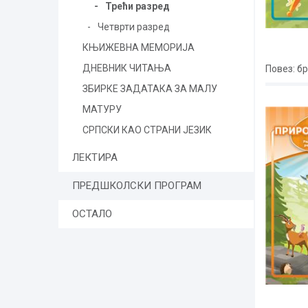
Трећи разред
Четврти разред
КЊИЖЕВНА МЕМОРИЈА
ДНЕВНИК ЧИТАЊА
Повез
: б
ЗБИРКЕ ЗАДАТАКА ЗА МАЛУ
МАТУРУ
СРПСКИ КАО СТРАНИ ЈЕЗИК
ЛЕКТИРА
ПРЕДШКОЛСКИ ПРОГРАМ
ОСТАЛО