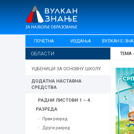
ПОЧЕТНА
ИЗДАЊА
ВУЛКАН Е-ЗН
ОБЛАСТИ
ТЕМА 
УЏБЕНИЦИ ЗА ОСНОВНУ ШКОЛУ
ДОДАТНА НАСТАВНА
СРЕДСТВА
РАДНИ ЛИСТОВИ 1 – 4.
РАЗРЕДА
Први разред
Други разред