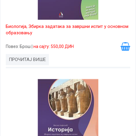
Биологија, Збирка задатака за завршни испит у основном
образовању
Повез
: Брош
|
на сајту: 550,00 ДИН
ПРОЧИТАЈ ВИШЕ