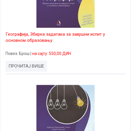
Географија, Збирка задатака за завршни испит у
основном образовању
Повез
: Брош
|
на сајту: 550,00 ДИН
ПРОЧИТАЈ ВИШЕ