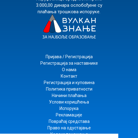
3.000,00 динара ослобођене су
плаћања трошкова испоруке.
Пријава / Регистрација
Регистрација за наставнике
О нама
Контакт
Регистрација и куповина
Политика приватности
Начини плаћања
Услови коришћења
Испорука
Рекламације
Повраћај средстава
Право на одустајање
Кодекс понашања