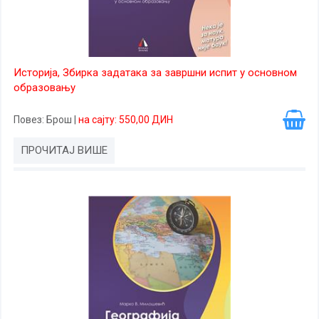
Историја, Збирка задатака за завршни испит у основном
образовању
Повез
: Брош
|
на сајту: 550,00 ДИН
ПРОЧИТАЈ ВИШЕ