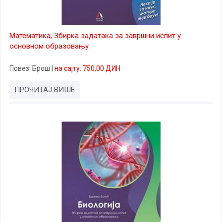
Математика, Збирка задатака за завршни испит у
основном образовању
Повез
: Брош
|
на сајту: 750,00 ДИН
ПРОЧИТАЈ ВИШЕ