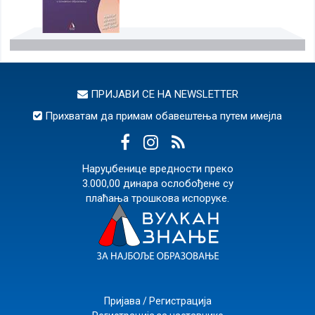
ПРИЈАВИ СЕ НА
NEWSLETTER
Прихватам да примам обавештења путем имејла
Наруџбенице вредности преко
3.000,00 динара ослобођене су
плаћања трошкова испоруке.
Пријава / Регистрација