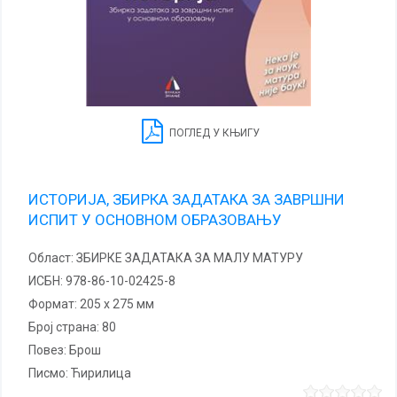
ПОГЛЕД У КЊИГУ
ИСТОРИЈА, ЗБИРКА ЗАДАТАКА ЗА ЗАВРШНИ
ИСПИТ У ОСНОВНОМ ОБРАЗОВАЊУ
Област:
ЗБИРКЕ ЗАДАТАКА ЗА МАЛУ МАТУРУ
ИСБН:
978-86-10-02425-8
Формат:
205 x 275 мм
Број страна:
80
повез:
Брош
Писмо:
Ћирилица