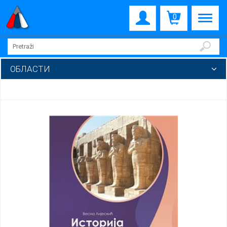
0
ОБЛАСТИ