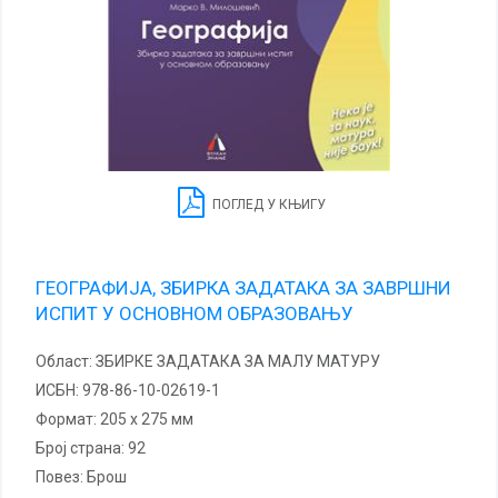
ПОГЛЕД У КЊИГУ
ГЕОГРАФИЈА, ЗБИРКА ЗАДАТАКА ЗА ЗАВРШНИ
ИСПИТ У ОСНОВНОМ ОБРАЗОВАЊУ
Област:
ЗБИРКЕ ЗАДАТАКА ЗА МАЛУ МАТУРУ
ИСБН:
978-86-10-02619-1
Формат:
205 x 275 мм
Број страна:
92
повез:
Брош