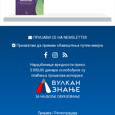
ПРИЈАВИ СЕ НА
NEWSLETTER
Прихватам да примам обавештења путем имејла
Наруџбенице вредности преко
3.000,00 динара ослобођене су
плаћања трошкова испоруке.
Пријава / Регистрација