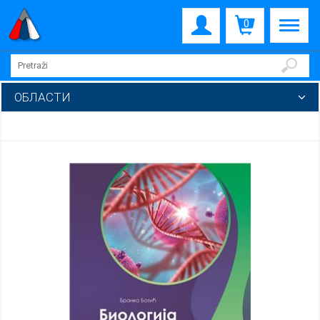
0
ОБЛАСТИ