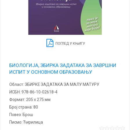
ПОГЛЕД У КЊИГУ
БИОЛОГИЈА, ЗБИРКА ЗАДАТАКА ЗА ЗАВРШНИ
ИСПИТ У ОСНОВНОМ ОБРАЗОВАЊУ
Област:
ЗБИРКЕ ЗАДАТАКА ЗА МАЛУ МАТУРУ
ИСБН:
978-86-10-02618-4
Формат:
205 x 275 мм
Број страна:
80
повез:
Брош
Писмо:
Ћирилица