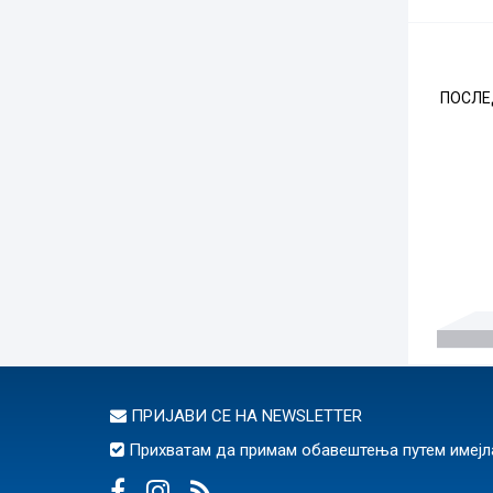
ПОСЛЕ
ПРИЈАВИ СЕ НА
NEWSLETTER
Прихватам да примам обавештења путем имејл