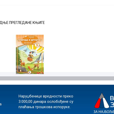
ДЊЕ ПРЕГЛЕДАНЕ КЊИГЕ
Наруџбенице вредности преко
3.000,00 динара ослобођене су
а
плаћања трошкова испоруке.