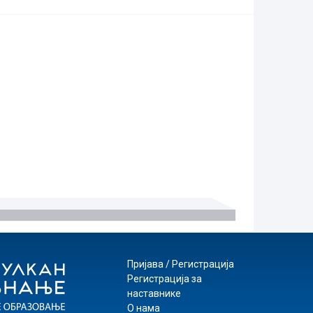
Пријава / Регистрација
Регистрација за
наставнике
О нама