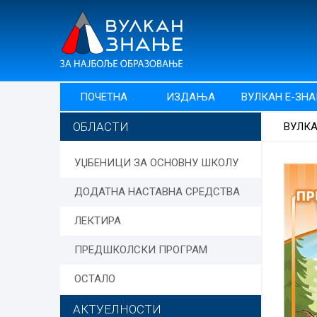
ПОЧЕТНА
ИЗДАЊА
ВУЛКАН Е-ЗН
ОБЛАСТИ
ВУЛК
УЏБЕНИЦИ ЗА ОСНОВНУ ШКОЛУ
ДОДАТНА НАСТАВНА СРЕДСТВА
ЛЕКТИРА
ПРЕДШКОЛСКИ ПРОГРАМ
ОСТАЛО
АКТУЕЛНОСТИ