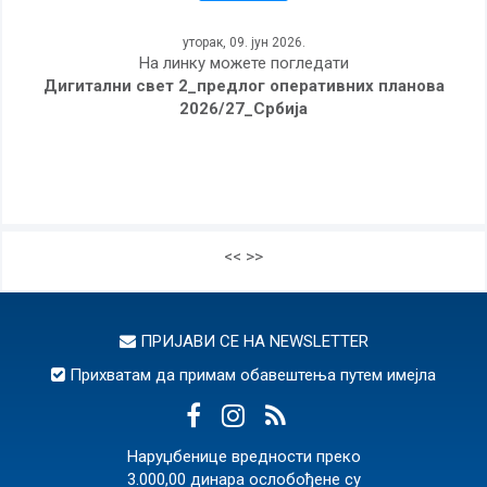
уторак, 09. јун 2026.
На линку можете погледати
Дигитални свет 2_предлог оперативних планова
2026/27_Србија
<<
>>
ПРИЈАВИ СЕ НА
NEWSLETTER
Прихватам да примам обавештења путем имејла
Наруџбенице вредности преко
3.000,00 динара ослобођене су