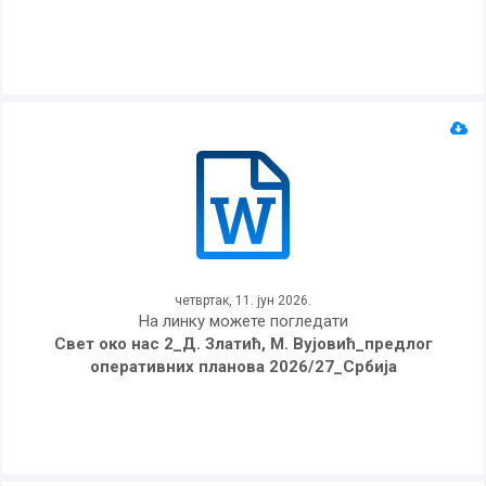
четвртак, 11. јун 2026.
На линку можете погледати
Свет око нас 2_Д. Златић, М. Вујовић_предлог
оперативних планова 2026/27_Србија