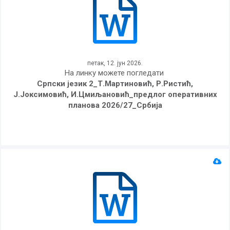
петак, 12. јун 2026.
На линку можете погледати
Српски језик 2_Т.Мартиновић, Р.Ристић,
Ј.Јоксимовић, И.Цмиљановић_предлог оперативних
планова 2026/27_Србија