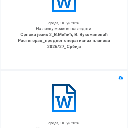
среда, 10. јун 2026.
На линку можете погледати
Српски језик 2_В.Мићић, В. Вукомановић
Растегорац_предлог оперативних планова
2026/27_Србија
среда, 10. јун 2026.