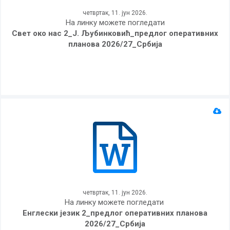
четвртак, 11. јун 2026.
На линку можете погледати
Свет око нас 2_Ј. Љубинковић_предлог оперативних
планова 2026/27_Србија
четвртак, 11. јун 2026.
На линку можете погледати
Енглески језик 2_предлог оперативних планова
2026/27_Србија