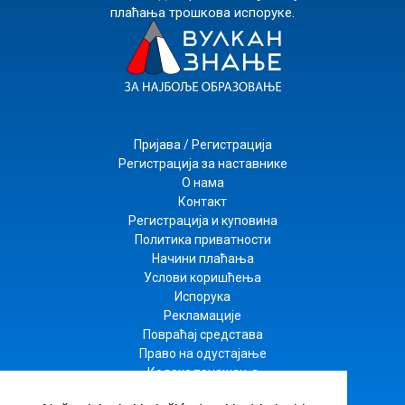
плаћања трошкова испоруке.
Пријава / Регистрација
Регистрација за наставнике
О нама
Контакт
Регистрација и куповина
Политика приватности
Начини плаћања
Услови коришћења
Испорука
Рекламације
Повраћај средстава
Право на одустајање
Кодекс понашања