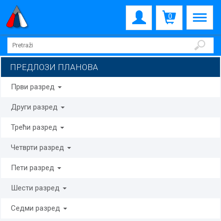
0
ПРЕДЛОЗИ ПЛАНОВА
Први разред
Други разред
Трећи разред
Четврти разред
Пети разред
Шести разред
Седми разред