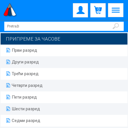
0
ПРИПРЕМЕ ЗА ЧАСОВЕ
Први разред
Други разред
Трећи разред
Четврти разред
Пети разред
Шести разред
Седми разред