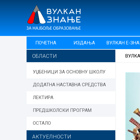
ПОЧЕТНА
ИЗДАЊА
ВУЛКАН Е-ЗН
ОБЛАСТИ
ВУЛК
УЏБЕНИЦИ ЗА ОСНОВНУ ШКОЛУ
ДОДАТНА НАСТАВНА СРЕДСТВА
ЛЕКТИРА
ПРЕДШКОЛСКИ ПРОГРАМ
ОСТАЛО
АКТУЕЛНОСТИ