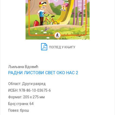
ПОГЛЕД У КЊИГУ
Љиљана Вдовић
РАДНИ ЛИСТОВИ СВЕТ ОКО НАС 2
Област:
Други разред
ИСБН:
978-86-10-03675-6
Формат:
205 x 275 мм
Број страна:
64
повез:
брош