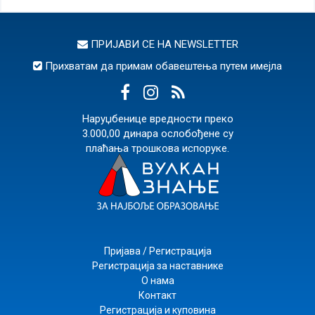
ПРИЈАВИ СЕ НА
NEWSLETTER
Прихватам да примам обавештења путем имејла
Наруџбенице вредности преко
3.000,00 динара ослобођене су
плаћања трошкова испоруке.
Пријава / Регистрација
Регистрација за наставнике
О нама
Контакт
Регистрација и куповина