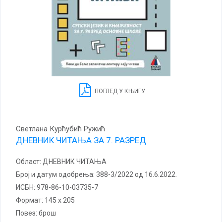
ПОГЛЕД У КЊИГУ
Светлана Курћубић Ружић
ДНЕВНИК ЧИТАЊА ЗА 7. РАЗРЕД
Област:
ДНЕВНИК ЧИТАЊА
Број и датум одобрења:
388-3/2022 од 16.6.2022.
ИСБН:
978-86-10-03735-7
Формат:
145 x 205
повез:
брош