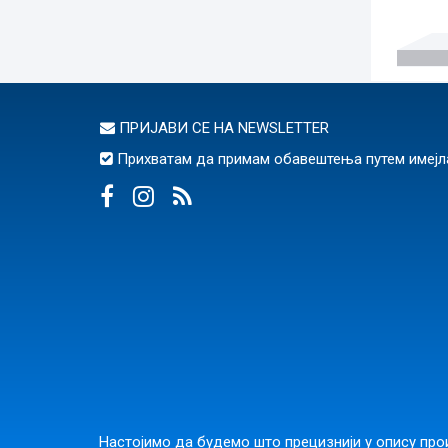
ПРИЈАВИ СЕ НА
NEWSLETTER
Прихватам да примам обавештења путем имејл
Настојимо да будемо што прецизнији у опису прои