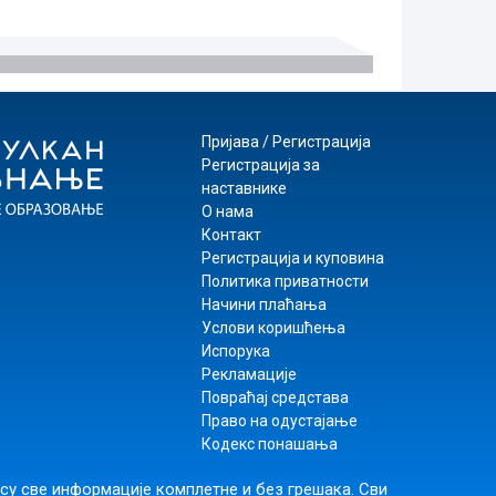
Пријава / Регистрација
Регистрација за
наставнике
О нама
Контакт
Регистрација и куповина
Политика приватности
Начини плаћања
Услови коришћења
Испорука
Рекламације
Повраћај средстава
Право на одустајање
Кодекс понашања
 су све информације комплетне и без грешака. Сви