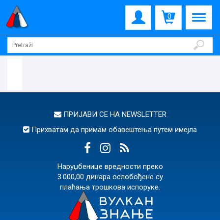
0
ПРИЈАВИ СЕ НА
NEWSLETTER
Прихватам да примам обавештења путем имејла
Наруџбенице вредности преко
3.000,00 динара ослобођене су
плаћања трошкова испоруке.