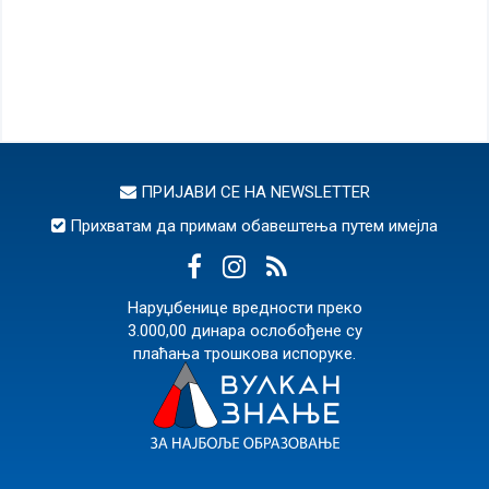
ПРИЈАВИ СЕ НА
NEWSLETTER
Прихватам да примам обавештења путем имејла
Наруџбенице вредности преко
3.000,00 динара ослобођене су
плаћања трошкова испоруке.