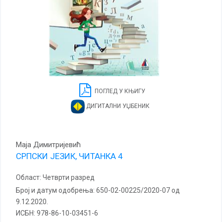
ПОГЛЕД У КЊИГУ
ДИГИТАЛНИ УЏБЕНИК
Маја Димитријевић
СРПСКИ ЈЕЗИК, ЧИТАНКА 4
Област:
Четврти разред
Број и датум одобрења:
650-02-00225/2020-07 од
9.12.2020.
ИСБН:
978-86-10-03451-6