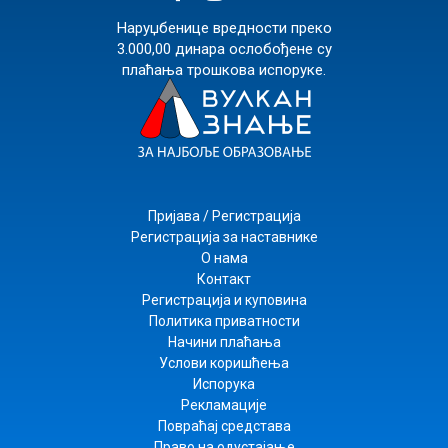
Наруџбенице вредности преко
3.000,00 динара ослобођене су
плаћања трошкова испоруке.
Пријава / Регистрација
Регистрација за наставнике
О нама
Контакт
Регистрација и куповина
Политика приватности
Начини плаћања
Услови коришћења
Испорука
Рекламације
Повраћај средстава
Право на одустајање