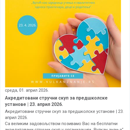
среда, 01. април 2026.
Акредитовани стручни скуп за предшколске
установе | 23. април 2026.
Акредитовани стручни скуп за предшколске установе | 23.
април 2026.
Са великим задовољством позивамо Вас на бесплатни
акредитовани стручни скуп у организацији „Вулкан знања“,