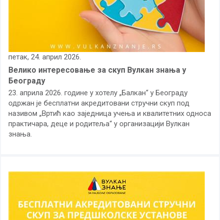
петак, 24. април 2026.
Велико интересовање за скуп Вулкан знања у
Београду
23. априла 2026. године у хотелу „Балкан“ у Београду
одржан је бесплатни акредитовани стручни скуп под
називом „Вртић као заједница учења и квалитетних односа
практичара, деце и родитеља“ у организацији Вулкан
знања.