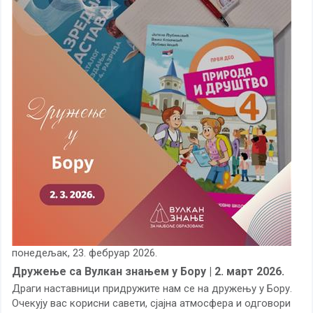
понедељак, 23. фебруар 2026.
Дружење са Вулкан знањем у Бору | 2. март 2026.
Драги наставници придружите нам се на дружењу у Бору.
Очекују вас корисни савети, сјајна атмосфера и одговори