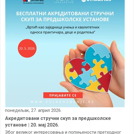
понедељак, 27. април 2026.
Акредитовани стручни скуп за предшколске
установе | 20. мај 2026.
Због великог интересовања и попуњености претходног