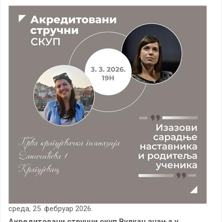
среда, 25. фебруар 2026.
Акредитовани стручни скуп Вулкан знања у