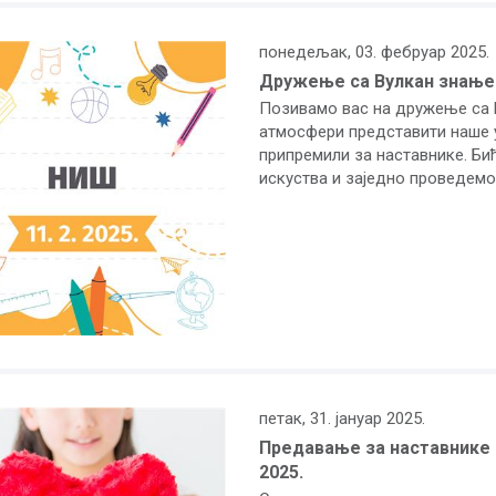
понедељак, 03. фебруар 2025.
Дружење са Вулкан знањем 
Позивамо вас на дружење са В
атмосфери представити наше у
припремили за наставнике. Б
искуства и заједно проведемо
петак, 31. јануар 2025.
Предавање за наставнике е
2025.