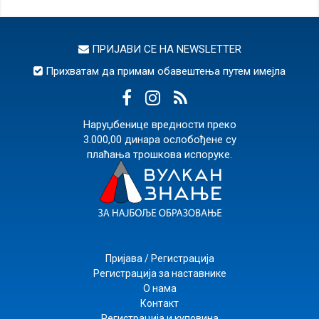
ПРИЈАВИ СЕ НА
NEWSLETTER
Прихватам да примам обавештења путем имејла
Наруџбенице вредности преко
3.000,00 динара ослобођене су
плаћања трошкова испоруке.
Пријава / Регистрација
Регистрација за наставнике
О нама
Контакт
Регистрација и куповина