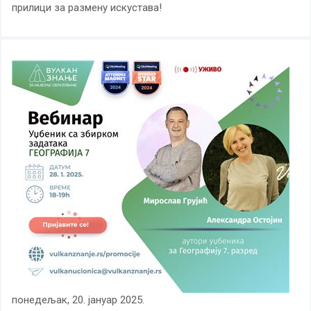
прилици за размену искустава!
понедељак, 20. јануар 2025.