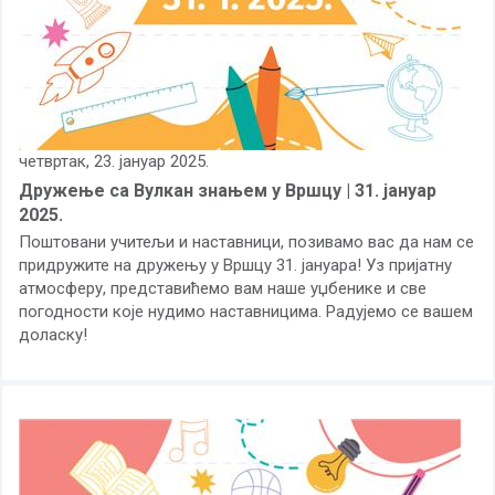
четвртак, 23. јануар 2025.
Дружење са Вулкан знањем у Вршцу | 31. јануар
2025.
Поштовани учитељи и наставници, позивамо вас да нам се
придружите на дружењу у Вршцу 31. јануара! Уз пријатну
атмосферу, представићемо вам наше уџбенике и све
погодности које нудимо наставницима. Радујемо се вашем
доласку!