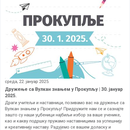
среда, 22. јануар 2025.
Дружење са Вулкан знањем у Прокупљу | 30. јануар
2025.
Драги учитељи и наставници, позивамо вас на дружење са
Вулкан знањем у Прокупљу! Придружите нам се и сазнајте
зашто су наши уџбеници најбиљи избор за ваше ученике,
као и какву подршку пружамо наставницима за успешнију
и креативнију наставу. Радујемо се вашем доласку и