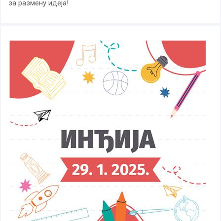
за размену идеја!