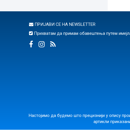
ПРИЈАВИ СЕ НА
NEWSLETTER
Прихватам да примам обавештења путем имејл
Настојимо да будемо што прецизнији у опису прои
артикли приказани