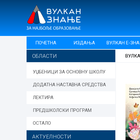
ПОЧЕТНА
ИЗДАЊА
ВУЛКАН Е-ЗН
ОБЛАСТИ
ВУЛК
УЏБЕНИЦИ ЗА ОСНОВНУ ШКОЛУ
ДОДАТНА НАСТАВНА СРЕДСТВА
ЛЕКТИРА
ПРЕДШКОЛСКИ ПРОГРАМ
ОСТАЛО
АКТУЕЛНОСТИ