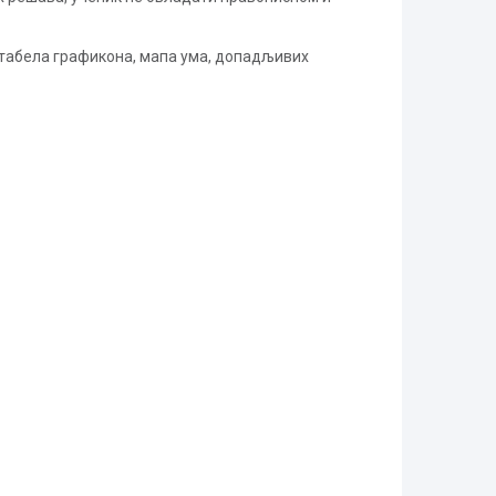
 табела графикона, мапа ума, допадљивих