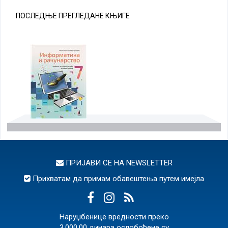
ПОСЛЕДЊЕ ПРЕГЛЕДАНЕ КЊИГЕ
ПРИЈАВИ СЕ НА
NEWSLETTER
Прихватам да примам обавештења путем имејла
Наруџбенице вредности преко
3.000,00 динара ослобођене су