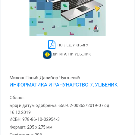
ПОГЛЕД У КЊИГУ
ДИГИТАЛНИ УЏБЕНИК
Милош Папић Далибор Чукљевић
ИНФОРМАТИКА И РАЧУНАРСТВО 7, УЏБЕНИК
Област:
Број и датум одобрења:
650-02-00363/2019-07 од
16.12.2019.
ИСБН:
978-86-10-02954-3
Формат:
205 x 275 мм