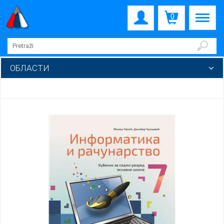
0
ОБЛАСТИ