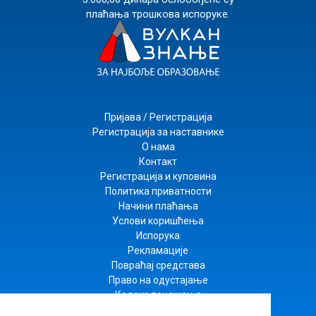
плаћања трошкова испоруке.
Пријава / Регистрација
Регистрација за наставнике
О нама
Контакт
Регистрација и куповина
Политика приватности
Начини плаћања
Услови коришћења
Испорука
Рекламације
Повраћај средстава
Право на одустајање
Кодекс понашања