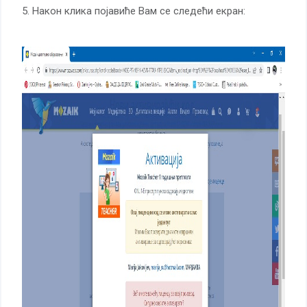
5. Након клика појавиће Вам се следећи екран: