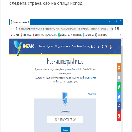
следећа страна као на слици испод: