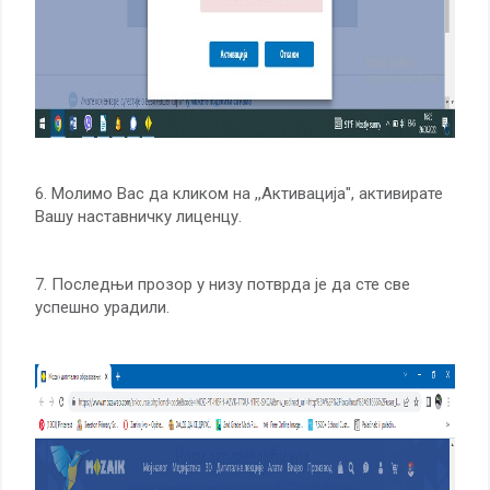
6. Молимо Вас да кликом на ,,Активација", активирате
Вашу наставничку лиценцу.
7. Последњи прозор у низу потврда је да сте све
успешно урадили.