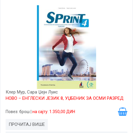
Клер Мур, Сара Џејн Луис
НОВО – ЕНГЛЕСКИ ЈЕЗИК 8, УЏБЕНИК ЗА ОСМИ РАЗРЕД
Повез
: брош
|
на сајту: 1.350,00 ДИН
ПРОЧИТАЈ ВИШЕ