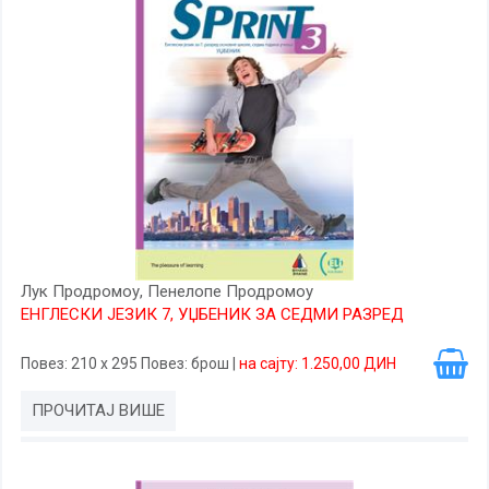
Лук Продромоу, Пенелопе Продромоу
ЕНГЛЕСКИ ЈЕЗИК 7, УЏБЕНИК ЗА СЕДМИ РАЗРЕД
Повез
: 210 x 295
Повез
: брош
|
на сајту: 1.250,00 ДИН
ПРОЧИТАЈ ВИШЕ