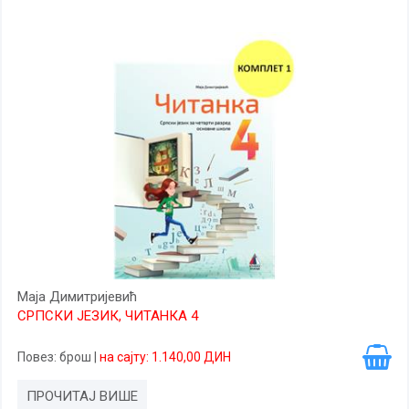
Маја Димитријевић
СРПСКИ ЈЕЗИК, ЧИТАНКА 4
Повез
: брош
|
на сајту: 1.140,00 ДИН
ПРОЧИТАЈ ВИШЕ