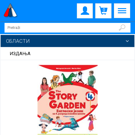
0
ОБЛАСТИ
ИЗДАЊА