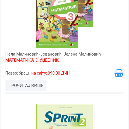
Нела Малиновић-Јовановић, Јелена Малиновић
МАТЕМАТИКА 3, УЏБЕНИК
Повез
: брош
|
на сајту: 990,00 ДИН
ПРОЧИТАЈ ВИШЕ