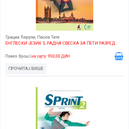
Грациа Ћерули, Паола Тите
ЕНГЛЕСКИ ЈЕЗИК 5, РАДНА СВЕСКА ЗА ПЕТИ РАЗРЕД
Повез
: брош
|
на сајту: 950,00 ДИН
ПРОЧИТАЈ ВИШЕ