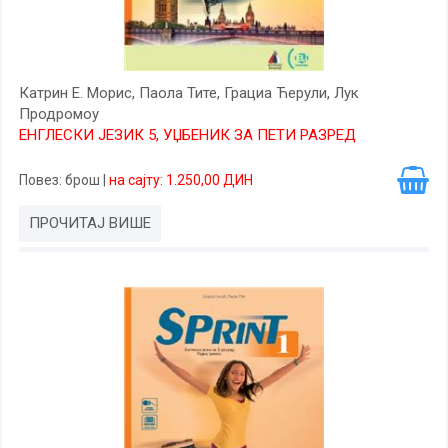
Катрин Е. Морис, Паола Тите, Грациа Ћерули, Лук
Продромоу
ЕНГЛЕСКИ ЈЕЗИК 5, УЏБЕНИК ЗА ПЕТИ РАЗРЕД
Повез
: брош
|
на сајту: 1.250,00 ДИН
ПРОЧИТАЈ ВИШЕ