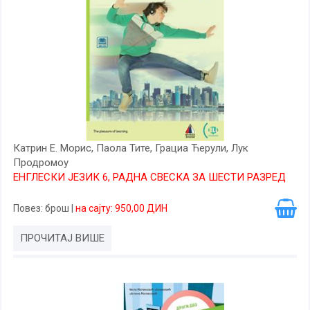
Катрин Е. Морис, Паола Тите, Грациа Ћерули, Лук
Продромоу
ЕНГЛЕСКИ ЈЕЗИК 6, РАДНА СВЕСКА ЗА ШЕСТИ РАЗРЕД
Повез
: брош
|
на сајту: 950,00 ДИН
ПРОЧИТАЈ ВИШЕ