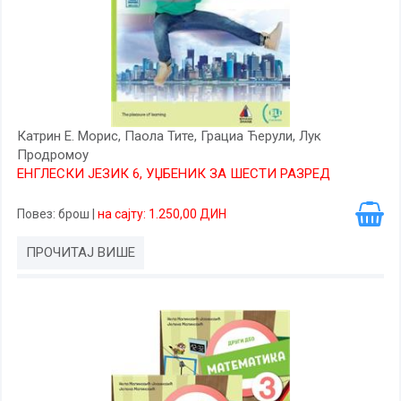
Катрин Е. Морис, Паола Тите, Грациа Ћерули, Лук
Продромоу
ЕНГЛЕСКИ ЈЕЗИК 6, УЏБЕНИК ЗА ШЕСТИ РАЗРЕД
Повез
: брош
|
на сајту: 1.250,00 ДИН
ПРОЧИТАЈ ВИШЕ