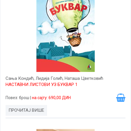
Сања Кондић, Лидија Голић, Наташа Цветковић
НАСТАВНИ ЛИСТОВИ УЗ БУКВАР 1
Повез
: брош
|
на сајту: 690,00 ДИН
ПРОЧИТАЈ ВИШЕ