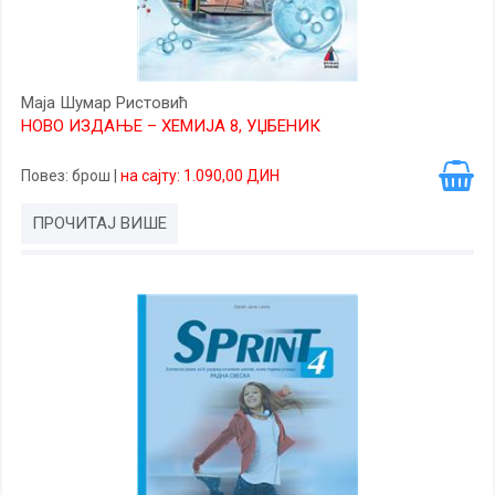
Маја Шумар Ристовић
НОВО ИЗДАЊЕ – ХЕМИЈА 8, УЏБЕНИК
Повез
: брош
|
на сајту: 1.090,00 ДИН
ПРОЧИТАЈ ВИШЕ