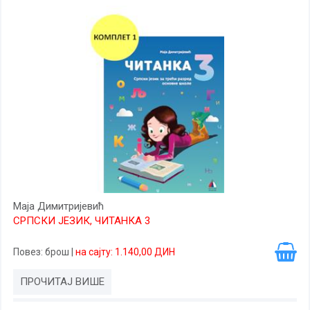
Маја Димитријевић
СРПСКИ ЈЕЗИК, ЧИТАНКА 3
Повез
: брош
|
на сајту: 1.140,00 ДИН
ПРОЧИТАЈ ВИШЕ