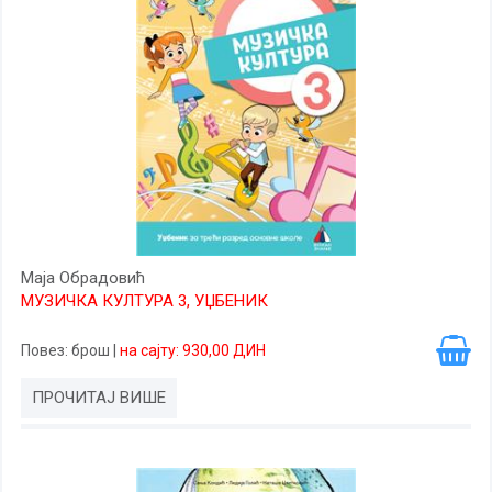
Маја Обрадовић
МУЗИЧКА КУЛТУРА 3, УЏБЕНИК
Повез
: брош
|
на сајту: 930,00 ДИН
ПРОЧИТАЈ ВИШЕ