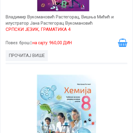
Владимир Вукомановић Растегорац, Вишња Мићић и
илустратор Јана Растегорац Вукомановић
СРПСКИ ЈЕЗИК, ГРАМАТИКА 4
Повез
: брош
|
на сајту: 960,00 ДИН
ПРОЧИТАЈ ВИШЕ