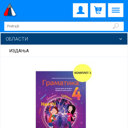
0
ОБЛАСТИ
ИЗДАЊА