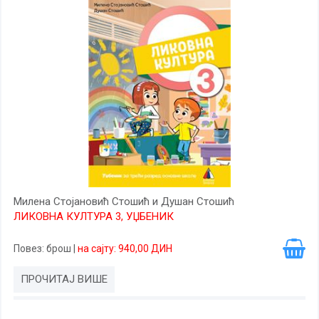
Милена Стојановић Стошић и Душан Стошић
ЛИКОВНА КУЛТУРА 3, УЏБЕНИК
Повез
: брош
|
на сајту: 940,00 ДИН
ПРОЧИТАЈ ВИШЕ