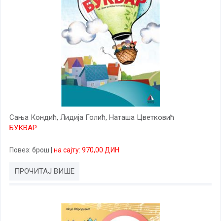
Сања Кондић, Лидија Голић, Наташа Цветковић
БУКВАР
Повез
: брош
|
на сајту: 970,00 ДИН
ПРОЧИТАЈ ВИШЕ