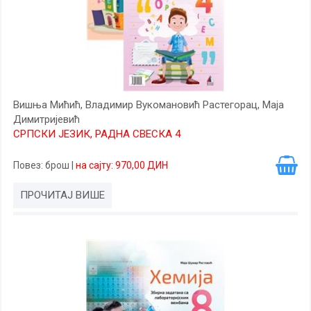
Вишња Мићић, Владимир Вукомановић Растегорац, Маја
Димитријевић
СРПСКИ ЈЕЗИК, РАДНА СВЕСКА 4
Повез
: брош
|
на сајту: 970,00 ДИН
ПРОЧИТАЈ ВИШЕ