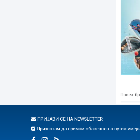
Повез
: б
ПРИЈАВИ СЕ НА
NEWSLETTER
Прихватам да примам обавештења путем имејл