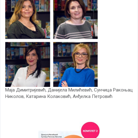
Маја Димитријевић
,
Данијела Милићевић
,
Сунчица Ракоњац
Николов
,
Катарина Колаковић
,
Анђелка Петровић