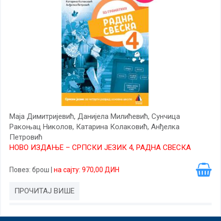
Маја Димитријевић, Данијела Милићевић, Сунчица
Ракоњац Николов, Катарина Колаковић, Анђелка
Петровић
НОВО ИЗДАЊЕ – СРПСКИ ЈЕЗИК 4, РАДНА СВЕСКА
Повез
: брош
|
на сајту: 970,00 ДИН
ПРОЧИТАЈ ВИШЕ