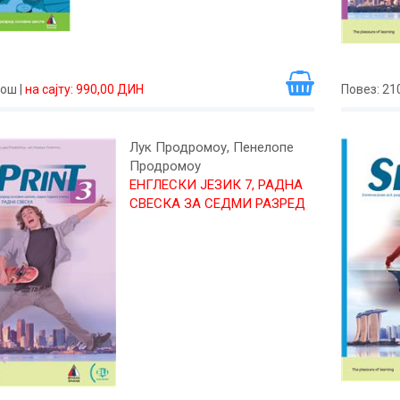
рош
|
на сајту: 990,00 ДИН
Повез
: 21
Лук Продромоу, Пенелопе
Продромоу
ЕНГЛЕСКИ ЈЕЗИК 7, РАДНА
СВЕСКА ЗА СЕДМИ РАЗРЕД