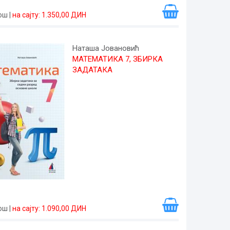
рош
|
на сајту: 1.350,00 ДИН
Наташа Јовановић
МАТЕМАТИКА 7, ЗБИРКА
ЗАДАТАКА
рош
|
на сајту: 1.090,00 ДИН