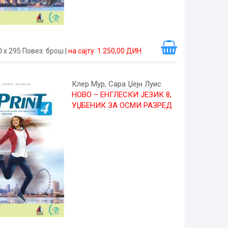
0 x 295
Повез
: брош
|
на сајту: 1.250,00 ДИН
Клер Мур, Сара Џејн Луис
НОВО – ЕНГЛЕСКИ ЈЕЗИК 8,
УЏБЕНИК ЗА ОСМИ РАЗРЕД