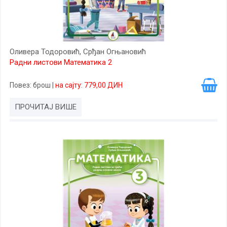
Оливера Тодоровић, Срђан Огњановић
Радни листови Математика 2
Повез
: брош
|
на сајту: 779,00 ДИН
ПРОЧИТАЈ ВИШЕ