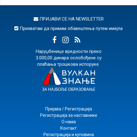
ПРИЈАВИ СЕ НА
NEWSLETTER
Прихватам да примам обавештења путем имејла
Наруџбенице вредности преко
3.000,00 динара ослобођене су
плаћања трошкова испоруке.
Пријава / Регистрација
Регистрација за наставнике
О нама
Контакт
Регистрација и куповина