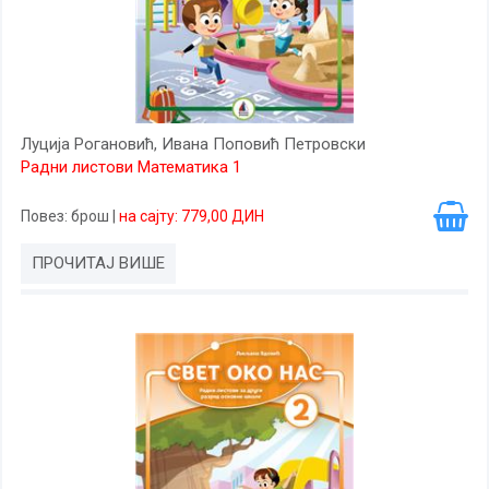
Луција Рогановић, Ивана Поповић Петровски
Радни листови Математика 1
Повез
: брош
|
на сајту: 779,00 ДИН
ПРОЧИТАЈ ВИШЕ