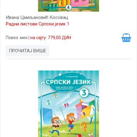
Ивана Цмиљановић Косовац
Радни листови Српски језик 1
Повез
: мек
|
на сајту: 779,00 ДИН
ПРОЧИТАЈ ВИШЕ