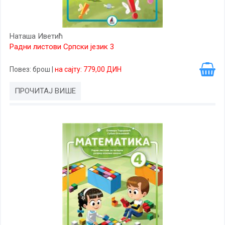
Наташа Иветић
Радни листови Српски језик 3
Повез
: брош
|
на сајту: 779,00 ДИН
ПРОЧИТАЈ ВИШЕ