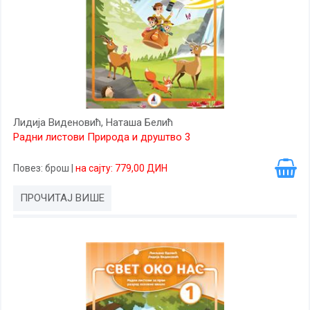
Лидија Виденовић, Наташа Белић
Радни листови Природа и друштво 3
Повез
: брош
|
на сајту: 779,00 ДИН
ПРОЧИТАЈ ВИШЕ