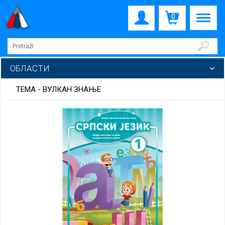
0
ОБЛАСТИ
ТЕМА - ВУЛКАН ЗНАЊЕ