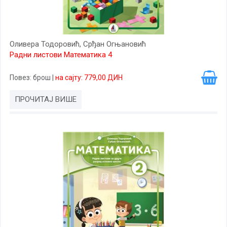
Оливера Тодоровић, Срђан Огњановић
Радни листови Математика 4
Повез
: брош
|
на сајту: 779,00 ДИН
ПРОЧИТАЈ ВИШЕ