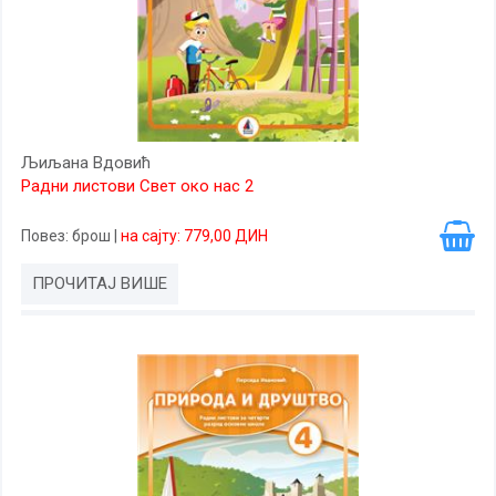
Љиљана Вдовић
Радни листови Свет око нас 2
Повез
: брош
|
на сајту: 779,00 ДИН
ПРОЧИТАЈ ВИШЕ