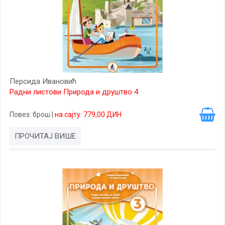
Персида Ивановић
Радни листови Природа и друштво 4
Повез
: брош
|
на сајту: 779,00 ДИН
ПРОЧИТАЈ ВИШЕ