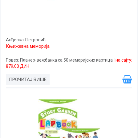
Анђелка Петровић
Књижевна меморија
Повез
: Планер-вежбанка са 50 меморијских картица
|
на сајту:
879,00 ДИН
ПРОЧИТАЈ ВИШЕ