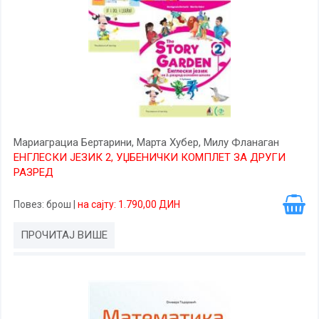
Мариаграциа Бертарини, Марта Хубер, Милy Фланаган
ЕНГЛЕСКИ ЈЕЗИК 2, УЏБЕНИЧКИ КОМПЛЕТ ЗА ДРУГИ
РАЗРЕД
Повез
: брош
|
на сајту: 1.790,00 ДИН
ПРОЧИТАЈ ВИШЕ