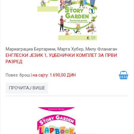
Мариаграциа Бертарини, Марта Хубер, Милy Фланаган
ЕНГЛЕСКИ ЈЕЗИК 1, УЏБЕНИЧКИ КОМПЛЕТ ЗА ПРВИ
РАЗРЕД
Повез
: брош
|
на сајту: 1.690,00 ДИН
ПРОЧИТАЈ ВИШЕ