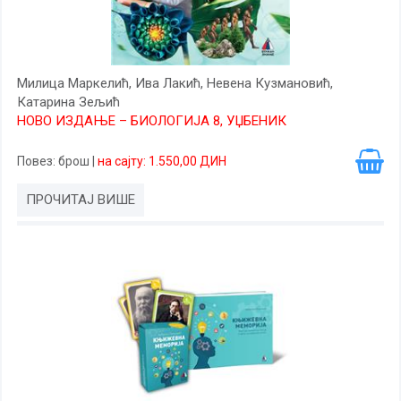
Милица Маркелић, Ива Лакић, Невена Кузмановић,
Катарина Зељић
НОВО ИЗДАЊЕ – БИОЛОГИЈА 8, УЏБЕНИК
Повез
: брош
|
на сајту: 1.550,00 ДИН
ПРОЧИТАЈ ВИШЕ