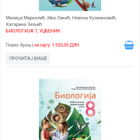
Милица Маркелић, Ива Лакић, Невена Кузмановић,
Катарина Зељић
БИОЛОГИЈА 7, УЏБЕНИК
Повез
: брош
|
на сајту: 1.550,00 ДИН
ПРОЧИТАЈ ВИШЕ