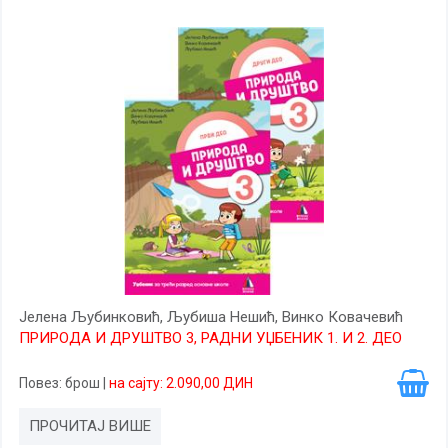
Јелена Љубинковић, Љубиша Нешић, Винко Ковачевић
ПРИРОДА И ДРУШТВО 3, РАДНИ УЏБЕНИК 1. И 2. ДЕО
Повез
: брош
|
на сајту: 2.090,00 ДИН
ПРОЧИТАЈ ВИШЕ