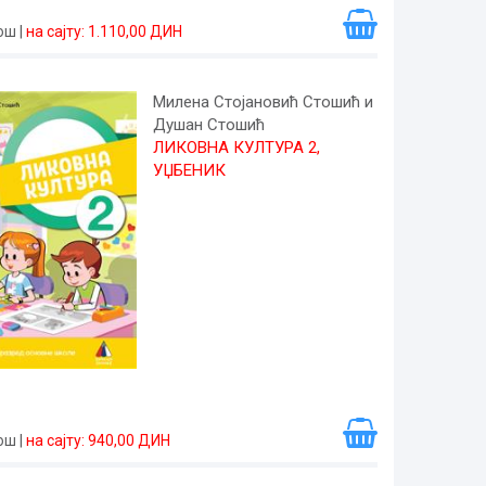
рош
|
на сајту: 1.110,00 ДИН
Милена Стојановић Стошић и
Душан Стошић
ЛИКОВНА КУЛТУРА 2,
УЏБЕНИК
рош
|
на сајту: 940,00 ДИН